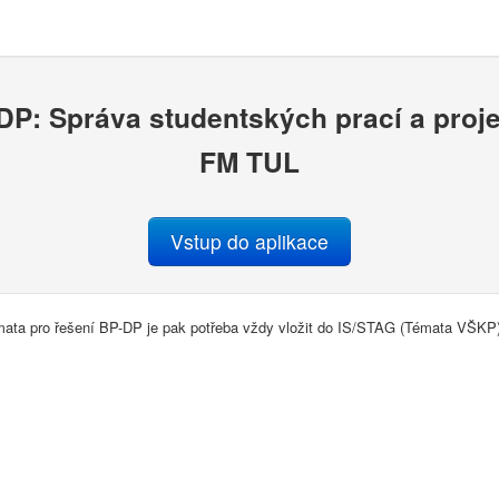
P: Správa studentských prací a proj
FM TUL
Vstup do aplikace
ata pro řešení BP-DP je pak potřeba vždy vložit do IS/STAG (Témata VŠKP)